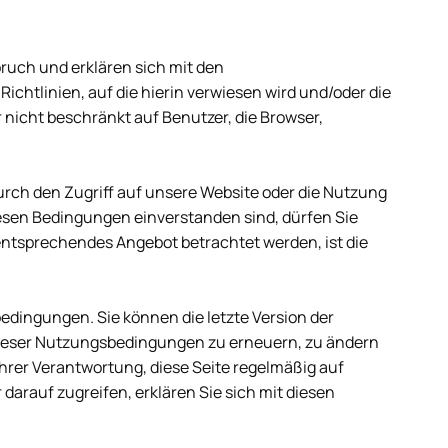
ruch und erklären sich mit den
ichtlinien, auf die hierin verwiesen wird und/oder die
 nicht beschränkt auf Benutzer, die Browser,
urch den Zugriff auf unsere Website oder die Nutzung
iesen Bedingungen einverstanden sind, dürfen Sie
ntsprechendes Angebot betrachtet werden, ist die
edingungen. Sie können die letzte Version der
 dieser Nutzungsbedingungen zu erneuern, zu ändern
Ihrer Verantwortung, diese Seite regelmäßig auf
arauf zugreifen, erklären Sie sich mit diesen