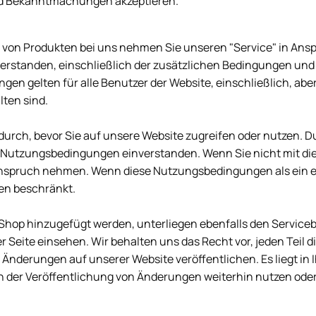
nd Bekanntmachungen akzeptieren.
von Produkten bei uns nehmen Sie unseren "Service" in Ansp
erstanden, einschließlich der zusätzlichen Bedingungen und R
en gelten für alle Benutzer der Website, einschließlich, aber
lten sind.
durch, bevor Sie auf unsere Website zugreifen oder nutzen. D
den Nutzungsbedingungen einverstanden. Wenn Sie nicht mit d
n Anspruch nehmen. Wenn diese Nutzungsbedingungen als ein e
en beschränkt.
 Shop hinzugefügt werden, unterliegen ebenfalls den Serviceb
 Seite einsehen. Wir behalten uns das Recht vor, jeden Teil
 Änderungen auf unserer Website veröffentlichen. Es liegt in 
der Veröffentlichung von Änderungen weiterhin nutzen oder d