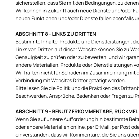
sicherstellen, dass Sie mit den Bedingungen, zu denen 
Wir können in Zukunft auch neue Dienste und/oder Fun
neuen Funktionen und/oder Dienste fallen ebenfalls 
ABSCHNITT 8 - LINKS ZU DRITTEN
Bestimmte Inhalte, Produkte und Dienstleistungen, die
Links von Dritten auf dieser Website können Sie zu Webs
Genauigkeit zu prüfen oder zu bewerten, und wir gara
andere Materialien, Produkte oder Dienstleistungen vo
Wir haften nicht für Schäden im Zusammenhang mit de
Verbindung mit Websites Dritter getätigt werden.
Bitte lesen Sie die Politik und die Praktiken des Dritta
Beschwerden, Ansprüche, Bedenken oder Fragen zu Prod
ABSCHNITT 9 - BENUTZERKOMMENTARE,
RÜCKMEL
Wenn Sie auf unsere Aufforderung hin bestimmte Beitr
oder andere Materialien online, per E-Mail, per Post
einverstanden, dass wir Kommentare, die Sie uns überm