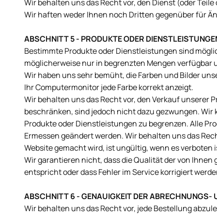
Wir behalten uns das Recht vor, den Dienst (oder Teil
Wir haften weder Ihnen noch Dritten gegenüber für Ä
ABSCHNITT 5 - PRODUKTE ODER DIENSTLEISTUNGEN (
Bestimmte Produkte oder Dienstleistungen sind möglic
möglicherweise nur in begrenzten Mengen verfügbar
Wir haben uns sehr bemüht, die Farben und Bilder unser
Ihr Computermonitor jede Farbe korrekt anzeigt.
Wir behalten uns das Recht vor, den Verkauf unserer 
beschränken, sind jedoch nicht dazu gezwungen. Wir k
Produkte oder Dienstleistungen zu begrenzen. Alle 
Ermessen geändert werden. Wir behalten uns das Recht v
Website gemacht wird, ist ungültig, wenn es verboten i
Wir garantieren nicht, dass die Qualität der von Ihne
entspricht oder dass Fehler im Service korrigiert werde
ABSCHNITT 6 - GENAUIGKEIT DER ABRECHNUNGS-
Wir behalten uns das Recht vor, jede Bestellung abz