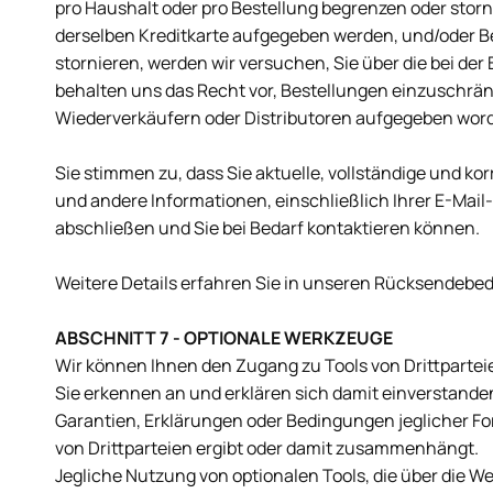
pro Haushalt oder pro Bestellung begrenzen oder sto
derselben Kreditkarte aufgegeben werden, und/oder Be
stornieren, werden wir versuchen, Sie über die bei 
behalten uns das Recht vor, Bestellungen einzuschrä
Wiederverkäufern oder Distributoren aufgegeben word
Sie stimmen zu, dass Sie aktuelle, vollständige und k
und andere Informationen, einschließlich Ihrer E-Mai
abschließen und Sie bei Bedarf kontaktieren können.
Weitere Details erfahren Sie in unseren Rücksendebe
ABSCHNITT 7 - OPTIONALE WERKZEUGE
Wir können Ihnen den Zugang zu Tools von Drittparte
Sie erkennen an und erklären sich damit einverstanden,
Garantien, Erklärungen oder Bedingungen jeglicher Fo
von Drittparteien ergibt oder damit zusammenhängt.
Jegliche Nutzung von optionalen Tools, die über die W