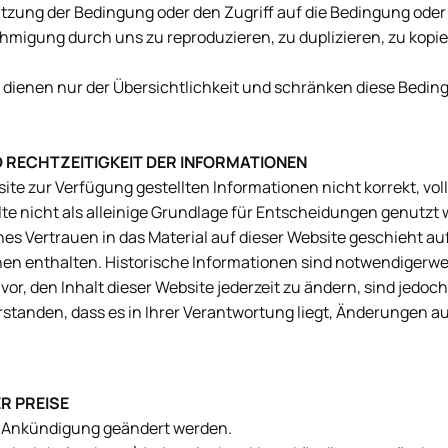
Nutzung der Bedingung oder den Zugriff auf die Bedingung oder
hmigung durch uns zu reproduzieren, zu duplizieren, zu kopie
 dienen nur der Übersichtlichkeit und schränken diese Beding
D RECHTZEITIGKEIT DER INFORMATIONEN
ite zur Verfügung gestellten Informationen nicht korrekt, voll
lte nicht als alleinige Grundlage für Entscheidungen genutzt
hes Vertrauen in das Material auf dieser Website geschieht au
en enthalten. Historische Informationen sind notwendigerwei
vor, den Inhalt dieser Website jederzeit zu ändern, sind jedoch
erstanden, dass es in Ihrer Verantwortung liegt, Änderungen a
R PREISE
e Ankündigung geändert werden.