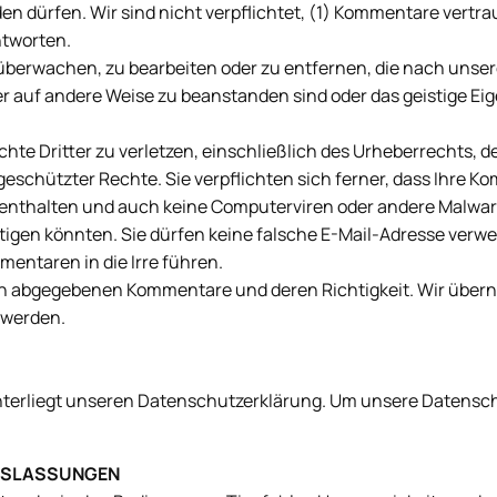
 dürfen. Wir sind nicht verpflichtet, (1) Kommentare vertra
ntworten.
zu überwachen, zu bearbeiten oder zu entfernen, die nach uns
r auf andere Weise zu beanstanden sind oder das geistige Eig
hte Dritter zu verletzen, einschließlich des Urheberrechts, d
geschützter Rechte. Sie verpflichten sich ferner, dass Ihre 
 enthalten und auch keine Computerviren oder andere Malware,
igen könnten. Sie dürfen keine falsche E-Mail-Adresse verwen
mentaren in die Irre führen.
Ihnen abgegebenen Kommentare und deren Richtigkeit. Wir übe
 werden.
unterliegt unseren Datenschutzerklärung. Um unsere Datensc
AUSLASSUNGEN