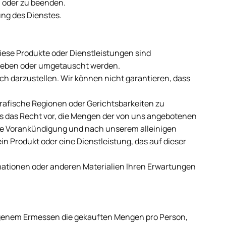
n oder zu beenden.
ng des Dienstes.
iese Produkte oder Dienstleistungen sind
geben oder umgetauscht werden.
ich darzustellen. Wir können nicht garantieren, dass
rafische Regionen oder Gerichtsbarkeiten zu
ns das Recht vor, die Mengen der von uns angebotenen
ne Vorankündigung und nach unserem alleinigen
in Produkt oder eine Dienstleistung, das auf dieser
rmationen oder anderen Materialien Ihren Erwartungen
eigenem Ermessen die gekauften Mengen pro Person,