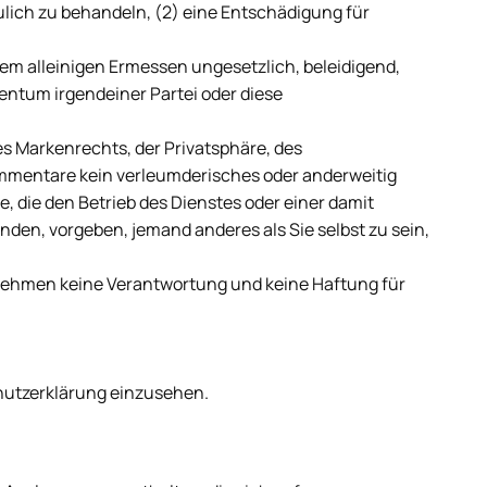
ulich zu behandeln, (2) eine Entschädigung für
erem alleinigen Ermessen ungesetzlich, beleidigend,
entum irgendeiner Partei oder diese
es Markenrechts, der Privatsphäre, des
Kommentare kein verleumderisches oder anderweitig
 die den Betrieb des Dienstes oder einer damit
den, vorgeben, jemand anderes als Sie selbst zu sein,
rnehmen keine Verantwortung und keine Haftung für
hutzerklärung einzusehen.