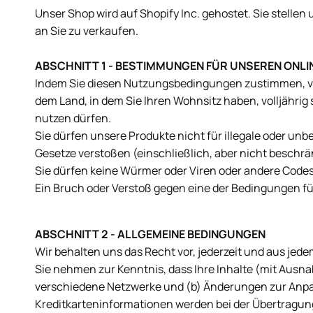
Unser Shop wird auf Shopify Inc. gehostet. Sie stelle
an Sie zu verkaufen.
ABSCHNITT 1 - BESTIMMUNGEN FÜR UNSEREN ONL
Indem Sie diesen Nutzungsbedingungen zustimmen, versi
dem Land, in dem Sie Ihren Wohnsitz haben, volljährig
nutzen dürfen.
Sie dürfen unsere Produkte nicht für illegale oder un
Gesetze verstoßen (einschließlich, aber nicht beschr
Sie dürfen keine Würmer oder Viren oder andere Codes
Ein Bruch oder Verstoß gegen eine der Bedingungen füh
ABSCHNITT 2 - ALLGEMEINE BEDINGUNGEN
Wir behalten uns das Recht vor, jederzeit und aus jed
Sie nehmen zur Kenntnis, dass Ihre Inhalte (mit Aus
verschiedene Netzwerke und (b) Änderungen zur Anpa
Kreditkarteninformationen werden bei der Übertragun