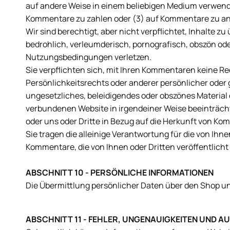
auf andere Weise in einem beliebigen Medium verwenden
Kommentare zu zahlen oder (3) auf Kommentare zu a
Wir sind berechtigt, aber nicht verpflichtet, Inhalte 
bedrohlich, verleumderisch, pornografisch, obszön ode
Nutzungsbedingungen verletzen.
Sie verpflichten sich, mit Ihren Kommentaren keine Rec
Persönlichkeitsrechts oder anderer persönlicher oder 
ungesetzliches, beleidigendes oder obszönes Material
verbundenen Website in irgendeiner Weise beeinträcht
oder uns oder Dritte in Bezug auf die Herkunft von Kom
Sie tragen die alleinige Verantwortung für die von 
Kommentare, die von Ihnen oder Dritten veröffentlicht
ABSCHNITT 10 - PERSÖNLICHE INFORMATIONEN
Die Übermittlung persönlicher Daten über den Shop 
ABSCHNITT 11 - FEHLER, UNGENAUIGKEITEN UND 