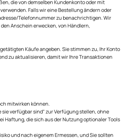
eßen, die von demselben Kundenkonto oder mit
verwenden. Falls wir eine Bestellung ändern oder
gsadresse/Telefonnummer zu benachrichtigen.
Wir
n den Anschein erwecken, von Händlern,
 getätigten Käufe angeben. Sie stimmen zu, Ihr Konto
d zu aktualisieren, damit wir Ihre Transaktionen
och mitwirken können.
 sie verfügbar sind" zur Verfügung stellen, ohne
 Haftung, die sich aus der Nutzung optionaler Tools
Risiko und nach eigenem Ermessen, und Sie sollten