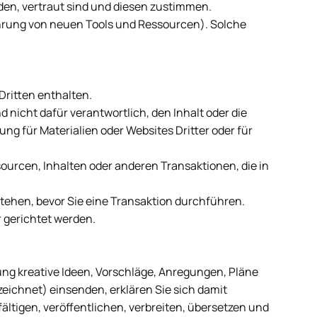
rden, vertraut sind und diesen zustimmen.
ührung von neuen Tools und Ressourcen). Solche
Dritten enthalten.
d nicht dafür verantwortlich, den Inhalt oder die
g für Materialien oder Websites Dritter oder für
urcen, Inhalten oder anderen Transaktionen, die in
verstehen, bevor Sie eine Transaktion durchführen.
 gerichtet werden.
ng kreative Ideen, Vorschläge, Anregungen, Pläne
eichnet) einsenden, erklären Sie sich damit
ältigen, veröffentlichen, verbreiten, übersetzen und