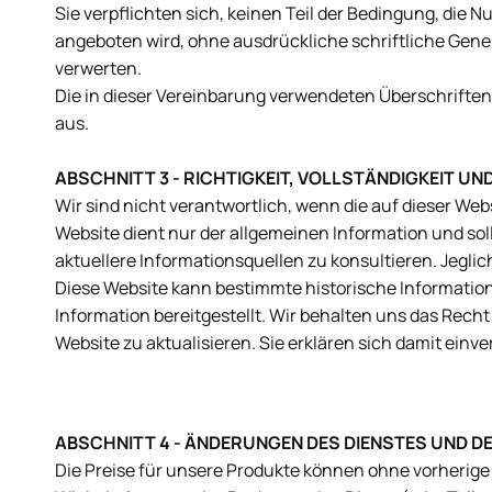
Sie verpflichten sich, keinen Teil der Bedingung, die 
angeboten wird, ohne ausdrückliche schriftliche Gene
verwerten.
Die in dieser Vereinbarung verwendeten Überschriften
aus.
ABSCHNITT 3 - RICHTIGKEIT, VOLLSTÄNDIGKEIT UN
Wir sind nicht verantwortlich, wenn die auf dieser Webs
Website dient nur der allgemeinen Information und sol
aktuellere Informationsquellen zu konsultieren. Jeglic
Diese Website kann bestimmte historische Information
Information bereitgestellt. Wir behalten uns das Recht 
Website zu aktualisieren. Sie erklären sich damit einv
ABSCHNITT 4 - ÄNDERUNGEN DES DIENSTES UND DE
Die Preise für unsere Produkte können ohne vorherig