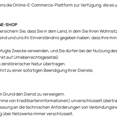
n uns die Online-E-Commerce-Plattform zur Verfügung, die es
INE-SHOP
chern Sie, dass Sie in dem Land, in dem Sie Ihren Wohnsitz h
 sind und uns Ihr Einverständnis gegeben haben, dass Ihre m
befugte Zwecke verwenden, und Sie dürfen bei der Nutzung des
änkt auf Urheberrechtsgesetze).
 zerstörerischer Natur übertragen.
rt zu einer sofortigen Beendigung Ihrer Dienste.
em Grund den Dienst zu verweigern.
nahme von Kreditkarteninformationen) unverschlüsselt übert
ssung an die technischen Anforderungen von Verbindungsne
g über Netzwerke immer verschlüsselt.