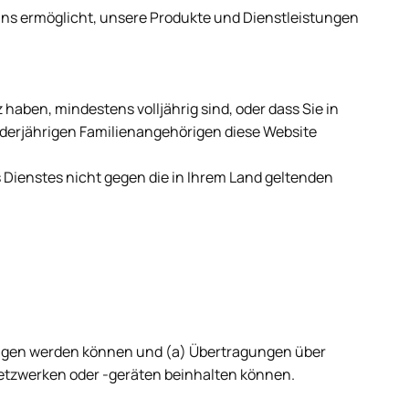
 uns ermöglicht, unsere Produkte und Dienstleistungen
aben, mindestens volljährig sind, oder dass Sie in
inderjährigen Familienangehörigen diese Website
 Dienstes nicht gegen die in Ihrem Land geltenden
ragen werden können und (a) Übertragungen über
tzwerken oder -geräten beinhalten können.