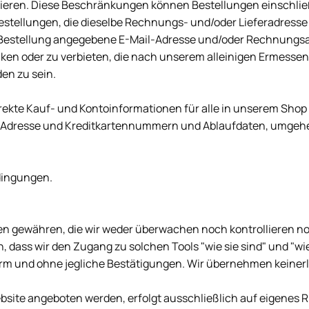
rnieren. Diese Beschränkungen können Bestellungen einschli
stellungen, die dieselbe Rechnungs- und/oder Lieferadresse 
der Bestellung angegebene E-Mail-Adresse und/oder Rechnun
nken oder zu verbieten, die nach unserem alleinigen Ermesse
en zu sein.
orrekte Kauf- und Kontoinformationen für alle in unserem Shop
l-Adresse und Kreditkartennummern und Ablaufdaten, umgehen
dingungen.
ien gewähren, die wir weder überwachen noch kontrollieren n
 dass wir den Zugang zu solchen Tools "wie sie sind" und "wie
rm und ohne jegliche Bestätigungen. Wir übernehmen keinerlei
ebsite angeboten werden, erfolgt ausschließlich auf eigenes 